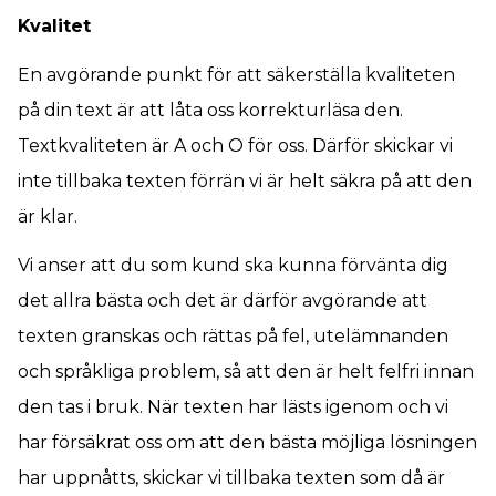
Kvalitet
En avgörande punkt för att säkerställa kvaliteten
på din text är att låta oss korrekturläsa den.
Textkvaliteten är A och O för oss. Därför skickar vi
inte tillbaka texten förrän vi är helt säkra på att den
är klar.
Vi anser att du som kund ska kunna förvänta dig
det allra bästa och det är därför avgörande att
texten granskas och rättas på fel, utelämnanden
och språkliga problem, så att den är helt felfri innan
den tas i bruk. När texten har lästs igenom och vi
har försäkrat oss om att den bästa möjliga lösningen
har uppnåtts, skickar vi tillbaka texten som då är