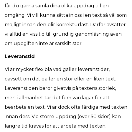
får du gärna samla dina olika uppdrag till en
omgång. Vi vill kunna sätta in oss i en text så väl som
möjligt innan den blir korrekturläst. Därför avsätter
vi alltid en viss tid till grundlig genomläsning även
om uppgiften inte är särskilt stor.
Leveranstid
Vi är mycket flexibla vad gäller leveranstider,
oavsett om det gäller en stor eller en liten text.
Leveranstiden beror givetvis på textens storlek,
men i allmänhet tar det fem vardagar för att
bearbeta en text. Vi är dock ofta färdiga med texten
innan dess. Vid större uppdrag (över 50 sidor) kan
längre tid krävas för att arbeta med texten.