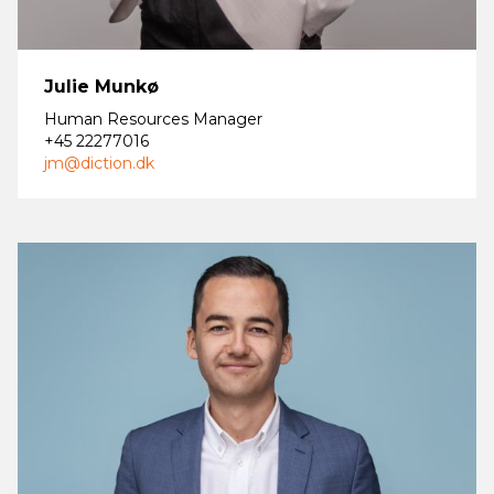
Julie Munkø
Human Resources Manager
+45 22277016
jm@diction.dk