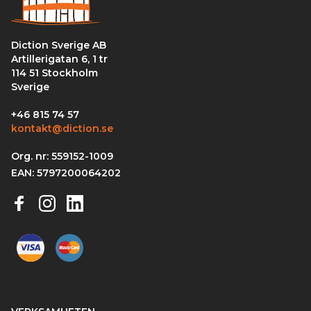
Diction Sverige AB
Artillerigatan 6, 1 tr
114 51 Stockholm
Sverige
+46 815 74 57
kontakt@diction.se
Org. nr: 559152-1009
EAN: 5797200064202