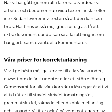
När vi har gått igenom alla faserna utvärderar vi
arbetet och bedömer huruvida texten är klar eller
inte. Sedan levererar vi texten så att den kan tas i
bruk. Här finns också möjlighet för dig att få ett
extra dokument där du kan se alla rättningar som
har gjorts samt eventuella kommentarer.
Våra priser för korrekturläsning
Vi vill ge bästa möjliga service till alla våra kunder,
oavsett om de är studenter eller ett större företag.
Gemensamt för alla våra korrekturläsningar är att vi
alltid rättar till stavfel, skrivfel, inmatningsfel,
grammatiska fel, saknade eller dubbla mellanslag
och liknande. Vi tittar också på vem mottagaren av