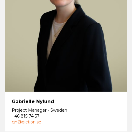
Gabrielle Nylund
Project Manager - Sweden
+46 815 74 57
gn@diction.se