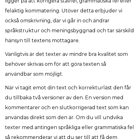
ligger på att korrigera stavfel, grammatiska fel eller
felaktig kommatering. Utöver detta erbjuder vi
också omskrivning, där vi går in och ändrar
språkstruktur och meningsbyggnad och tar särskild
hänsyn till textens mottagare.
Vanligtvis är det texter av mindre bra kvalitet som
behöver skrivas om för att göra texten så
användbar som möjligt.
När vi tagit emot din text och korrekturläst den får
du tillbaka två versioner av den. En version med
kommentarer och en slutkorrigerad text som kan
användas direkt som den är. Om du vill undvika
texter med antingen språkliga eller grammatiska fel
så rekommenderar vi att du ser till att få dem