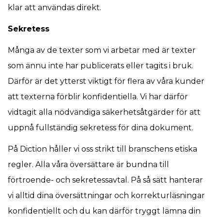
klar att användas direkt.
Sekretess
Många av de texter som vi arbetar med är texter
som ännu inte har publicerats eller tagits i bruk.
Därför är det ytterst viktigt för flera av våra kunder
att texterna förblir konfidentiella. Vi har därför
vidtagit alla nödvändiga säkerhetsåtgärder för att
uppnå fullständig sekretess för dina dokument.
På Diction håller vi oss strikt till branschens etiska
regler. Alla våra översättare är bundna till
förtroende- och sekretessavtal. På så sätt hanterar
vi alltid dina översättningar och korrekturläsningar
konfidentiellt och du kan därför tryggt lämna din