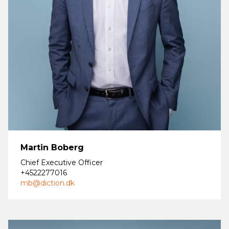
Martin Boberg
Chief Executive Officer
+4522277016
mb@diction.dk