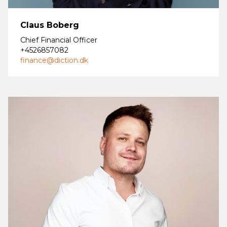
Claus Boberg
Chief Financial Officer
+4526857082
finance@diction.dk