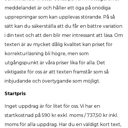
meddelandet är och håller ett öga på onödiga
upprepningar som kan upplevas störande. På så
sätt kan du säkerställa att du får en bättre variation
i din text och att den blir mer intressant att läsa. Om
texten är av mycket dålig kvalitet kan priset för
korrekturläsning bli högre, men som
utgångspunkt är våra priser lika för alla. Det
viktigaste för oss är att texten framstår som så
inbjudande och övertygande som möjligt.
Startpris
Inget uppdrag är för litet för oss. Vi har en
startkostnad på 590 kr exkl. moms / 737,50 kr inkl.
moms för alla uppdrag. Har du en väldigt kort text,