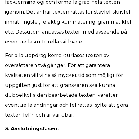
fackterminologi och formella grad hela texten
igenom. Det är här texten rättas för stavfel, skrivfel,
inmatningsfel, felaktig kommatering, grammatikfel
etc. Dessutom anpassas texten med avseende på
eventuella kulturella skillnader.
För alla uppdrag korrekturläses texten av
översättaren två gånger. För att garantera
kvaliteten vill vi ha så mycket tid som möjligt för
uppgiften, just för att granskaren ska kunna
dubbelkolla den bearbetade texten, varefter
eventuella ändringar och fel rättas i syfte att göra
texten felfri och användbar.
3. Avslutningsfasen: