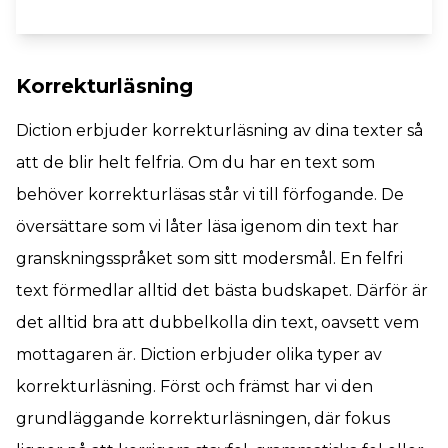
Korrekturläsning
Diction erbjuder korrekturläsning av dina texter så
att de blir helt felfria. Om du har en text som
behöver korrekturläsas står vi till förfogande. De
översättare som vi låter läsa igenom din text har
granskningsspråket som sitt modersmål. En felfri
text förmedlar alltid det bästa budskapet. Därför är
det alltid bra att dubbelkolla din text, oavsett vem
mottagaren är. Diction erbjuder olika typer av
korrekturläsning. Först och främst har vi den
grundläggande korrekturläsningen, där fokus