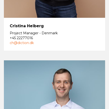
Cristina Heiberg
Project Manager - Denmark
+45 22277016
ch@diction.dk