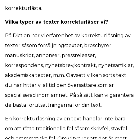
korrekturlästa.
Vilka typer av texter korrekturläser vi?
På Diction har vi erfarenhet av korrekturläsning av
texter såsom försäljningstexter, broschyrer,
manuskript, annonser, pressreleaser,
korrespondens, nyhetsbrev,kontrakt, nyhetsartiklar,
akademiska texter, m.m. Oavsett vilken sorts text
du har hittar vi alltid den översättare som är
specialiserad inom ämnet. På så sätt kan vi garantera
de bästa förutsättningarna för din text.
En korrekturläsning av en text handlar inte bara
om att rätta traditionella fel såsom skrivfel, stavfel
och grammatiska fel. Om vi tycker att det är mest