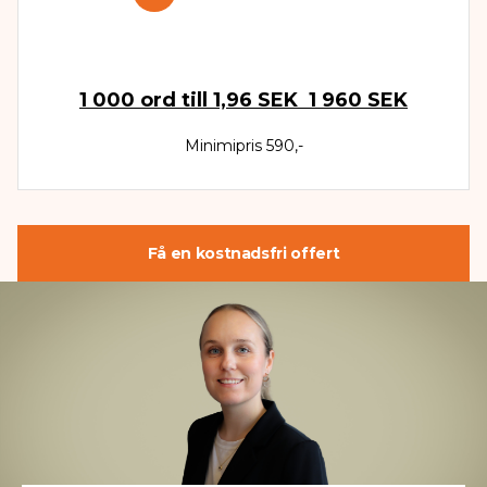
1 000
ord till
1,96 SEK
1 960 SEK
Minimipris 590,-
Få en kostnadsfri offert