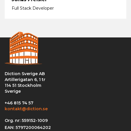
Full Stack Developer
Diction Sverige AB
Artillerigatan 6, 1 tr
114 51 Stockholm
Sverige
+46 815 74 57
kontakt@diction.se
Org. nr: 559152-1009
EAN: 5797200064202