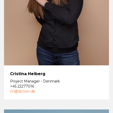
Cristina Heiberg
Project Manager - Denmark
+45 22277016
ch@diction.dk