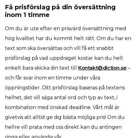
Få prisförslag på din översättning
inom 1 timme
Om du är ute efter en prisvärd översättning med
hög kvalitet har du kommit helt rätt. Om du har en
text som ska översättas och vill få ett snabbt
prisförslag på vad uppdraget kostar kan du helt
enkelt bara skicka din text till
Kontakt@diction.se
–
och får svar inom en timme under våra
öppningstider. Ditt prisförslag baseras på textens
helhet, det vill säga antal ord och typ av text, i
kombination med önskad deadline. Vårt mål är
givetvis att alltid ge dig bästa möjliga pris! Om du
hellre vill prata med oss direkt kan du antingen
ringa eller använda vår.