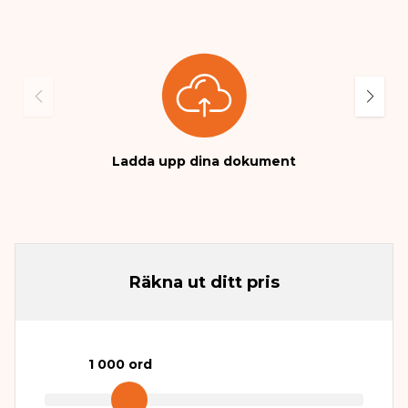
Ladda upp dina dokument
Räkna ut ditt pris
1 000
ord