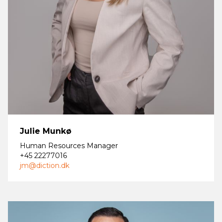
Julie Munkø
Human Resources Manager
+45 22277016
jm@diction.dk