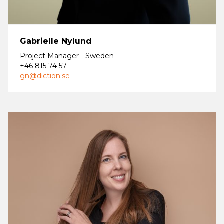
Gabrielle Nylund
Project Manager - Sweden
+46 815 74 57
gn@diction.se