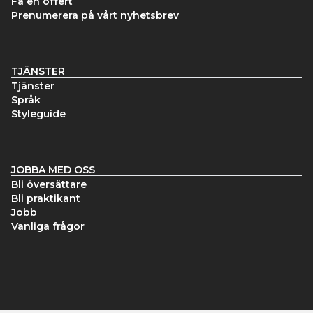
Få en offert
Prenumerera på vårt nyhetsbrev
TJÄNSTER
Tjänster
Språk
Styleguide
JOBBA MED OSS
Bli översättare
Bli praktikant
Jobb
Vanliga frågor