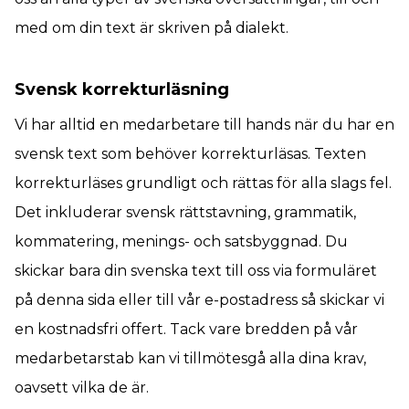
med om din text är skriven på dialekt.
Svensk korrekturläsning
Vi har alltid en medarbetare till hands när du har en
svensk text som behöver korrekturläsas. Texten
korrekturläses grundligt och rättas för alla slags fel.
Det inkluderar svensk rättstavning, grammatik,
kommatering, menings- och satsbyggnad. Du
skickar bara din svenska text till oss via formuläret
på denna sida eller till vår e-postadress så skickar vi
en kostnadsfri offert. Tack vare bredden på vår
medarbetarstab kan vi tillmötesgå alla dina krav,
oavsett vilka de är.