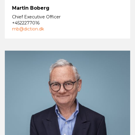
Martin Boberg
Chief Executive Officer
+4522277016
mb@diction.dk