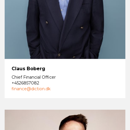
Claus Boberg
Chief Financial Officer
+4526857082
finance@diction.dk