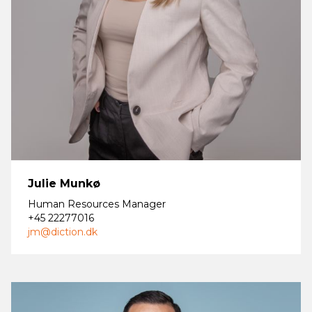
Julie Munkø
Human Resources Manager
+45 22277016
jm@diction.dk