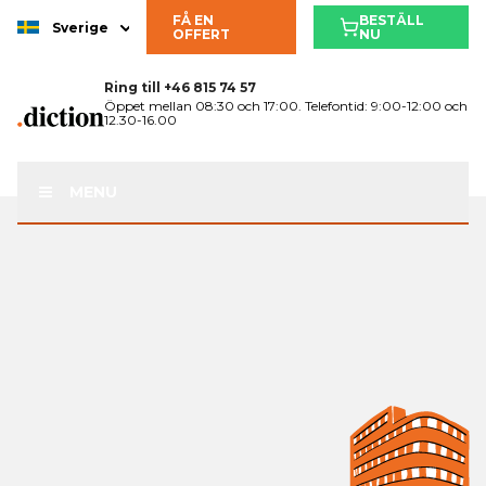
FÅ EN
BESTÄLL
Sverige
OFFERT
NU
Ring till
+46 815 74 57
Öppet mellan 08:30 och 17:00. Telefontid: 9:00-12:00 och
12.30-16.00
MENU