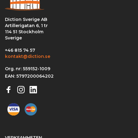
Diction Sverige AB
Artillerigatan 6, 1 tr
114 51 Stockholm
Sverige
+46 815 74 57
kontakt@diction.se
Org. nr: 559152-1009
EAN: 5797200064202
VERKSAMHETEN