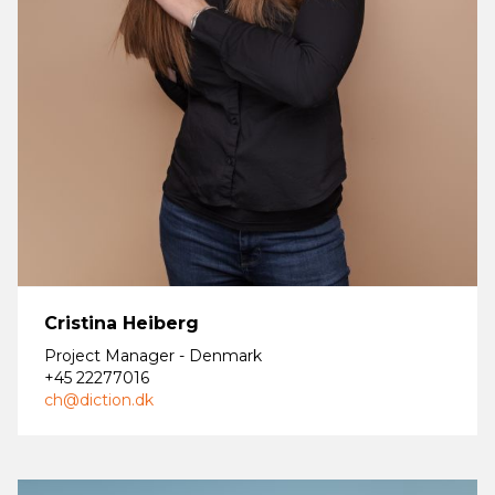
Cristina Heiberg
Project Manager - Denmark
+45 22277016
ch@diction.dk