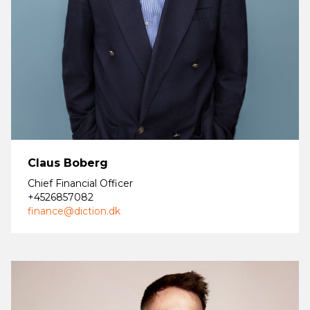
Claus Boberg
Chief Financial Officer
+4526857082
finance@diction.dk