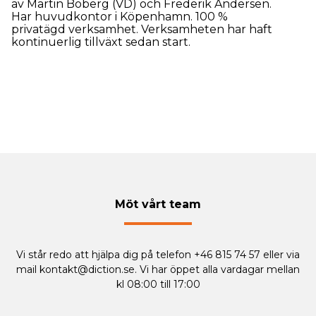
av Martin Boberg (VD) och Frederik Andersen.
Har huvudkontor i Köpenhamn. 100 %
privatägd verksamhet. Verksamheten har haft
kontinuerlig tillväxt sedan start.
Möt vårt team
Vi står redo att hjälpa dig på telefon +46 815 74 57 eller via
mail
kontakt@diction.se
. Vi har öppet alla vardagar mellan
kl 08:00 till 17:00