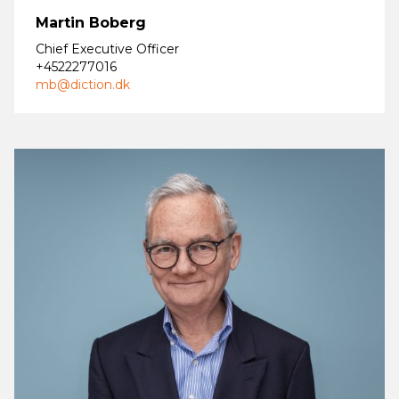
Martin Boberg
Chief Executive Officer
+4522277016
mb@diction.dk