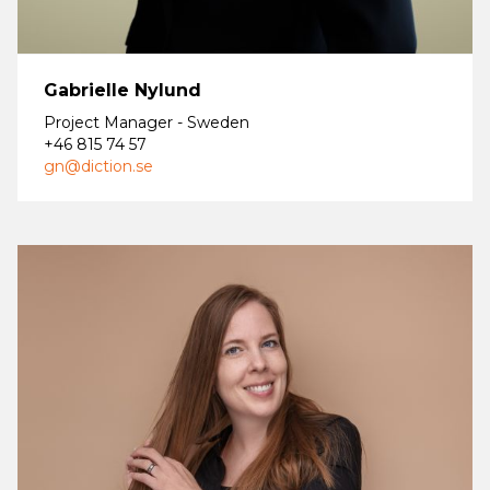
Gabrielle Nylund
Project Manager - Sweden
+46 815 74 57
gn@diction.se