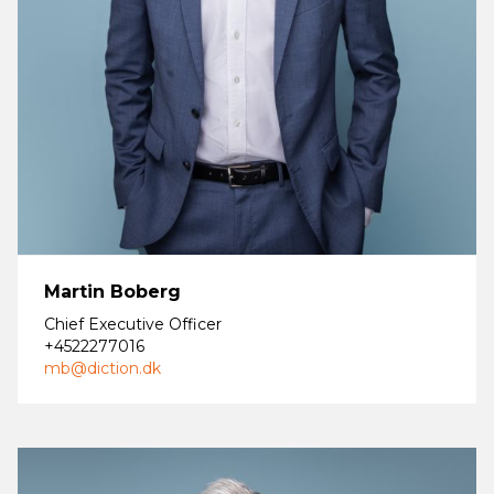
Martin Boberg
Chief Executive Officer
+4522277016
mb@diction.dk