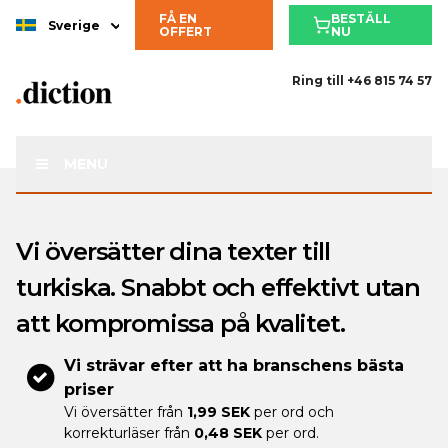
FÅ EN
BESTÄLL
Sverige
OFFERT
NU
Ring till
+46 815 74 57
MENU
Vi översätter dina texter till
turkiska. Snabbt och effektivt utan
att kompromissa på kvalitet.
Vi strävar efter att ha branschens bästa
priser
Vi översätter från
1,99 SEK
per ord och
korrekturläser från
0,48 SEK
per ord.