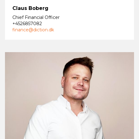
Claus Boberg
Chief Financial Officer
+4526857082
finance@diction.dk