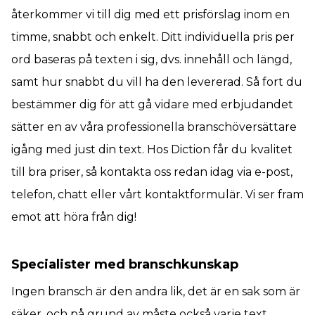
återkommer vi till dig med ett prisförslag inom en
timme, snabbt och enkelt. Ditt individuella pris per
ord baseras på texten i sig, dvs. innehåll och längd,
samt hur snabbt du vill ha den levererad. Så fort du
bestämmer dig för att gå vidare med erbjudandet
sätter en av våra professionella branschöversättare
igång med just din text. Hos Diction får du kvalitet
till bra priser, så kontakta oss redan idag via e-post,
telefon, chatt eller vårt kontaktformulär. Vi ser fram
emot att höra från dig!
Specialister med branschkunskap
Ingen bransch är den andra lik, det är en sak som är
säker, och på grund av måste också varje text