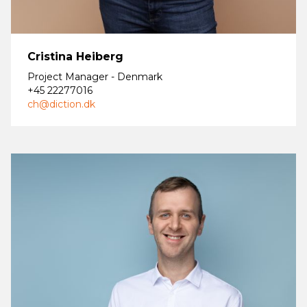
Cristina Heiberg
Project Manager - Denmark
+45 22277016
ch@diction.dk