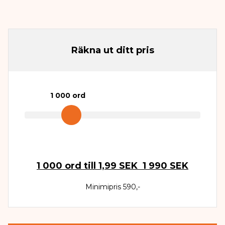
Räkna ut ditt pris
1 000
ord
1 000
ord till
1,99 SEK
1 990 SEK
Minimipris 590,-