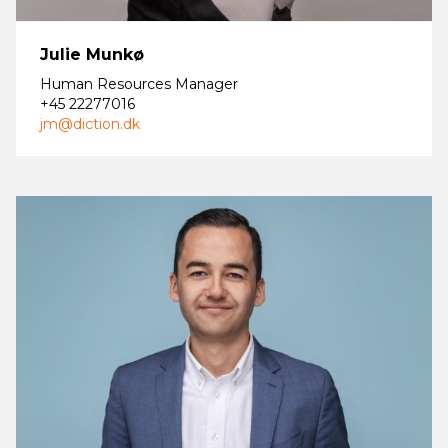
Julie Munkø
Human Resources Manager
+45 22277016
jm@diction.dk