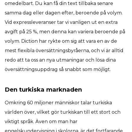
omedelbart. Du kan få din text tillbaka senare
samma dag eller dagen efter, beroende på volym.
Vid expressleveranser tar vi vanligen ut en extra
avgift på 25 %, men denna kan variera beroende på
volym. Diction har rykte om sig att vara en av de
mest flexibla översättningsbyråerna, och vi är alltid
redo att ta oss an nya utmaningar och lösa dina
översättningsuppdrag så snabbt som möjligt.
Den turkiska marknaden
Omkring 60 miljoner människor talar turkiska
världen över, vilket gör turkiskan till ett stort och
viktigt språk. Även om man har
engelskundervisning i skolorna, är det fortfarande