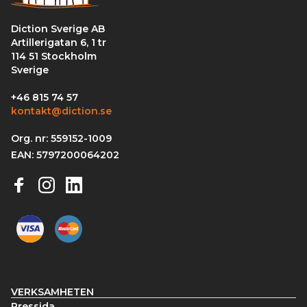
Diction Sverige AB
Artillerigatan 6, 1 tr
114 51 Stockholm
Sverige
+46 815 74 57
kontakt@diction.se
Org. nr: 559152-1009
EAN: 5797200064202
VERKSAMHETEN
Pressida