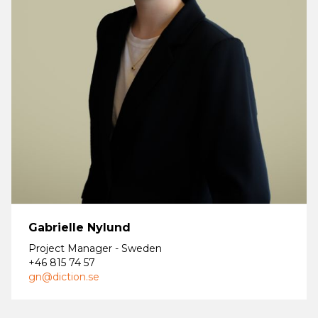
Gabrielle Nylund
Project Manager - Sweden
+46 815 74 57
gn@diction.se