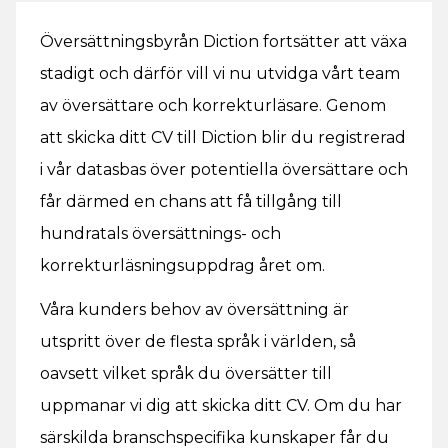
Översättningsbyrån Diction fortsätter att växa
stadigt och därför vill vi nu utvidga vårt team
av översättare och korrekturläsare. Genom
att skicka ditt CV till Diction blir du registrerad
i vår datasbas över potentiella översättare och
får därmed en chans att få tillgång till
hundratals översättnings- och
korrekturläsningsuppdrag året om.
Våra kunders behov av översättning är
utspritt över de flesta språk i världen, så
oavsett vilket språk du översätter till
uppmanar vi dig att skicka ditt CV. Om du har
särskilda branschspecifika kunskaper får du