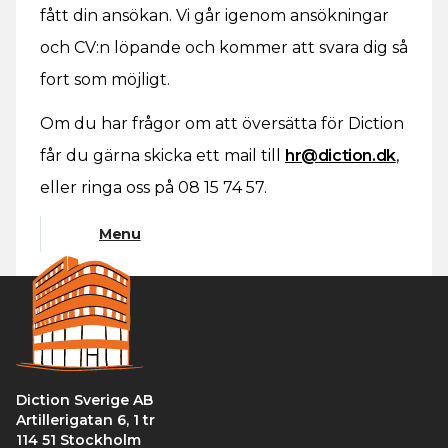
fått din ansökan. Vi går igenom ansökningar
och CV:n löpande och kommer att svara dig så
fort som möjligt.
Om du har frågor om att översätta för Diction
får du gärna skicka ett mail till
hr@diction.dk
,
eller ringa oss på 08 15 74 57.
Menu
Diction Sverige AB
Artillerigatan 6, 1 tr
114 51 Stockholm