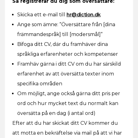
Så registrerar du dig som översättare:
Skicka ett e-mail till
hr@diction.dk
Ange som ämne: ”Översättare från [dina
främmandespråk] till [modersmål]”
Bifoga ditt CV, där du framhäver dina
språkliga erfarenheter och kompetenser
Framhäv gärna i ditt CV om du har särskild
erfarenhet av att översätta texter inom
specifika områden
Om möjligt, ange också gärna ditt pris per
ord och hur mycket text du normalt kan
översätta på en dag (i antal ord)
Efter att du har skickat ditt CV kommer du
att motta en bekräftelse via mail på att vi har