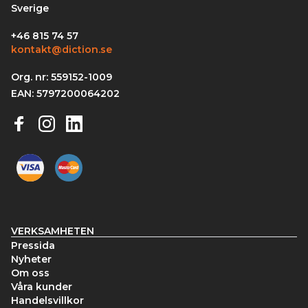
Sverige
+46 815 74 57
kontakt@diction.se
Org. nr: 559152-1009
EAN: 5797200064202
VERKSAMHETEN
Pressida
Nyheter
Om oss
Våra kunder
Handelsvillkor