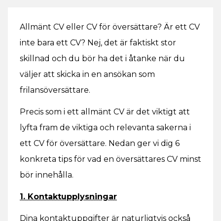
Allmänt CV eller CV för översättare? Är ett CV
inte bara ett CV? Nej, det är faktiskt stor
skillnad och du bör ha det i åtanke när du
väljer att skicka in en ansökan som
frilansöversättare.
Precis som i ett allmänt CV är det viktigt att
lyfta fram de viktiga och relevanta sakerna i
ett CV för översättare. Nedan ger vi dig 6
konkreta tips för vad en översättares CV minst
bör innehålla.
1. Kontaktupplysningar
Dina kontaktuppgifter är naturligtvis också