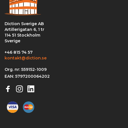
Diction Sverige AB
Artillerigatan 6, 1 tr
114 51 Stockholm
Sverige
+46 815 74 57
kontakt@diction.se
Org. nr: 559152-1009
EAN: 5797200064202