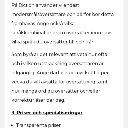
På Diction använder vi endast
modersmålsöversättare och därför bör detta
framhävas. Ange också vilka
språkkombinationer du översätter inom, dvs.
vilka språk du översätter till och från.
Som byrå är det relevant att veta hur ofta
och i vilken utsträckning översättaren är
tillgänglig. Ange därför hur mycket tid per
vecka du vill avsätta för översättning samt
hur många ord du översätter och/eller
korrekturläser per dag.
3. Priser och specialiseringar
Transparenta priser