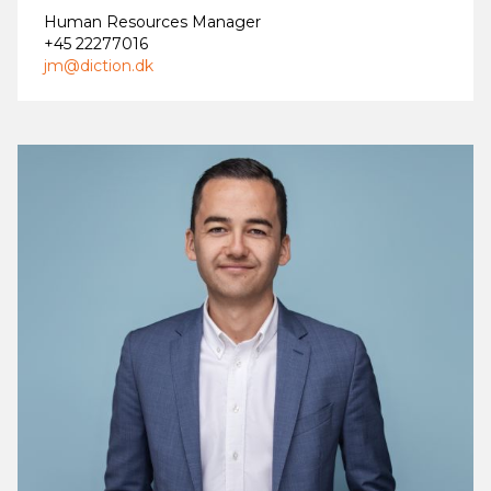
Human Resources Manager
+45 22277016
jm@diction.dk