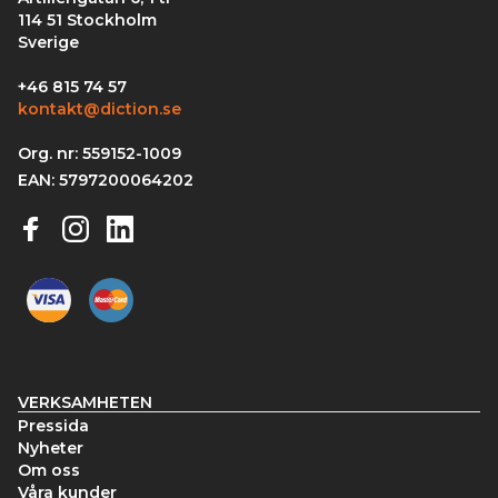
114 51 Stockholm
Sverige
+46 815 74 57
kontakt@diction.se
Org. nr: 559152-1009
EAN: 5797200064202
VERKSAMHETEN
Pressida
Nyheter
Om oss
Våra kunder