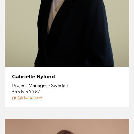
Gabrielle Nylund
Project Manager - Sweden
+46 815 74 57
gn@diction.se