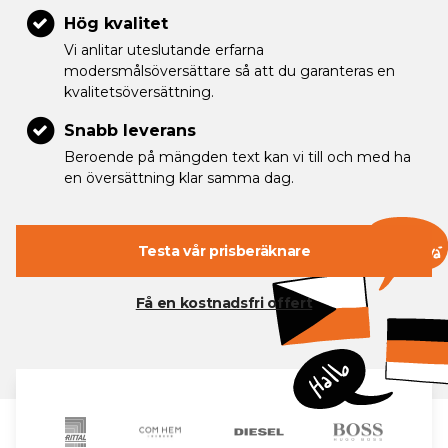
Hög kvalitet
Vi anlitar uteslutande erfarna
modersmålsöversättare så att du garanteras en
kvalitetsöversättning.
Snabb leverans
Beroende på mängden text kan vi till och med ha
en översättning klar samma dag.
Testa vår prisberäknare
Få en kostnadsfri offert