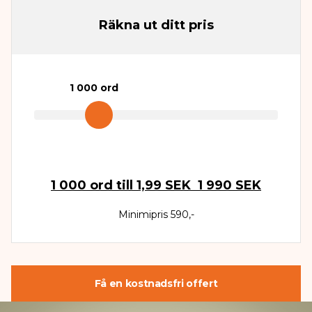
Räkna ut ditt pris
1 000
ord
1 000
ord till
1,99 SEK
1 990 SEK
Minimipris 590,-
Få en kostnadsfri offert