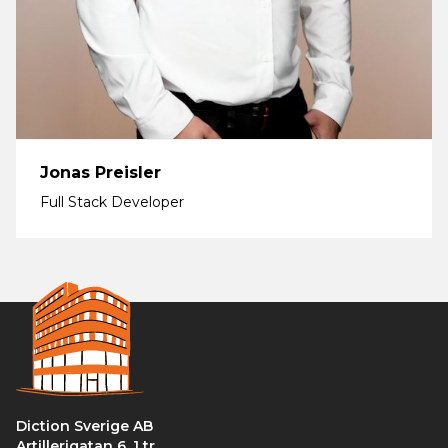
Jonas Preisler
Full Stack Developer
Diction Sverige AB
Artillerigatan 6, 1 tr