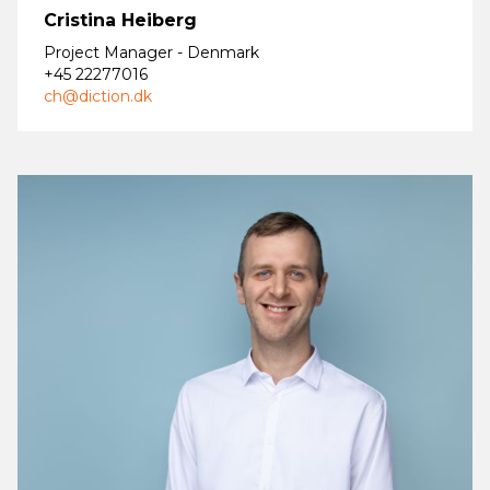
Cristina Heiberg
Project Manager - Denmark
+45 22277016
ch@diction.dk