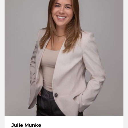
Julie Munkø