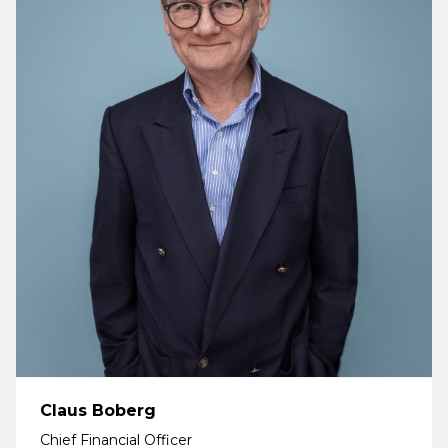
Claus Boberg
Chief Financial Officer