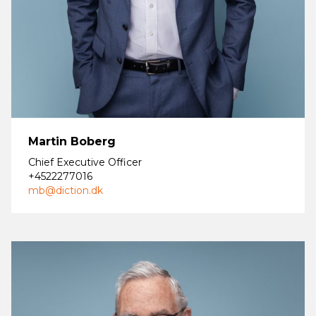
Martin Boberg
Chief Executive Officer
+4522277016
mb@diction.dk