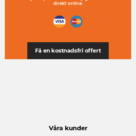
direkt online.
Få en kostnadsfri offert
Våra kunder