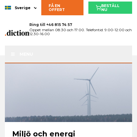
FÅ EN
BESTÄLL
Sverige
OFFERT
NU
Ring till
+46 815 74 57
Öppet mellan 08:30 och 17:00. Telefontid: 9:00-12:00 och
12.30-16.00
MENU
Miljö och energi