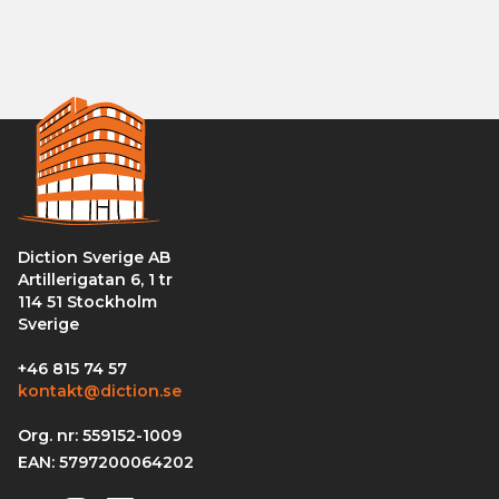
Diction Sverige AB
Artillerigatan 6, 1 tr
114 51 Stockholm
Sverige
+46 815 74 57
kontakt@diction.se
Org. nr: 559152-1009
EAN: 5797200064202