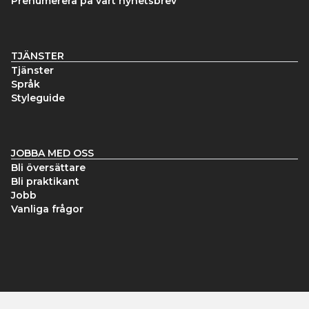
Prenumerera på vårt nyhetsbrev
TJÄNSTER
Tjänster
Språk
Styleguide
JOBBA MED OSS
Bli översättare
Bli praktikant
Jobb
Vanliga frågor