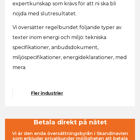
expertkunskap som krävs för att ni ska bli
nöjda med slutresultatet.
Vi översätter regelbundet följande typer av
texter inom energi och miljö: tekniska
specifikationer, anbudsdokument,
miljöspecifikationer, energideklarationer, med
mera.
Fler industrier
Betala direkt på nätet
Vi är den enda översättningsbyrån i Skandinavien
som erbjuder privatkunder möjligheten att betala