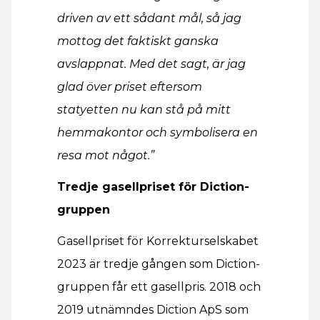
driven av ett sådant mål, så jag
mottog det faktiskt ganska
avslappnat. Med det sagt, är jag
glad över priset eftersom
statyetten nu kan stå på mitt
hemmakontor och symbolisera en
resa mot något.”
Tredje gasellpriset för Diction-
gruppen
Gasellpriset för Korrekturselskabet
2023 är tredje gången som Diction-
gruppen får ett gasellpris. 2018 och
2019 utnämndes Diction ApS som