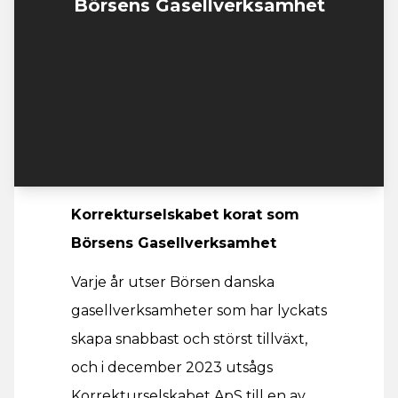
Börsens Gasellverksamhet
Korrekturselskabet korat som
Börsens Gasellverksamhet
Varje år utser Börsen danska
gasellverksamheter som har lyckats
skapa snabbast och störst tillväxt,
och i december 2023 utsågs
Korrekturselskabet ApS till en av