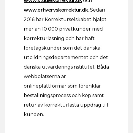
www.studiekorrektur.dk
och
www.erhvervskorrektur.dk
. Sedan
2016 har Korrekturselskabet hjälpt
mer än 10 000 privatkunder med
korrekturläsning och har haft
företagskunder som det danska
utbildningsdepartementet och det
danska utvärderingsinstitutet. Båda
webbplatserna är
onlineplattformar som förenklar
beställningsprocess och köp samt
retur av korrekturlästa uppdrag till
kunden.