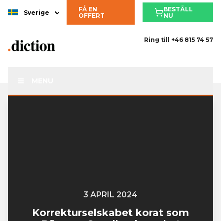
FÅ EN
BESTÄLL
Sverige
OFFERT
NU
Ring till
+46 815 74 57
MENU
3 APRIL 2024
Korrekturselskabet korat som