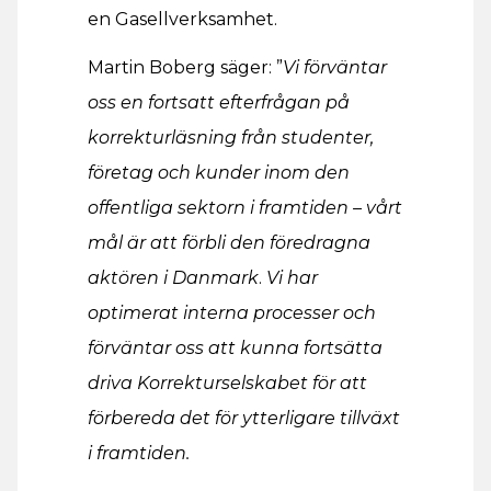
en Gasellverksamhet.
Martin Boberg säger: ”
Vi förväntar
oss en fortsatt efterfrågan på
korrekturläsning från studenter,
företag och kunder inom den
offentliga sektorn i framtiden – vårt
mål är att förbli den föredragna
aktören i Danmark
.
Vi har
optimerat interna processer och
förväntar oss att kunna fortsätta
driva Korrekturselskabet för att
förbereda det för ytterligare tillväxt
i framtiden.