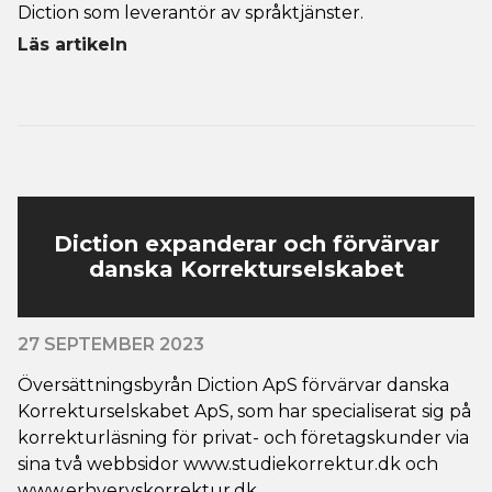
Diction som leverantör av språktjänster.
Läs artikeln
Diction expanderar och förvärvar
danska Korrekturselskabet
27 SEPTEMBER 2023
Översättningsbyrån Diction ApS förvärvar danska
Korrekturselskabet ApS, som har specialiserat sig på
korrekturläsning för privat- och företagskunder via
sina två webbsidor www.studiekorrektur.dk och
www.erhvervskorrektur.dk.