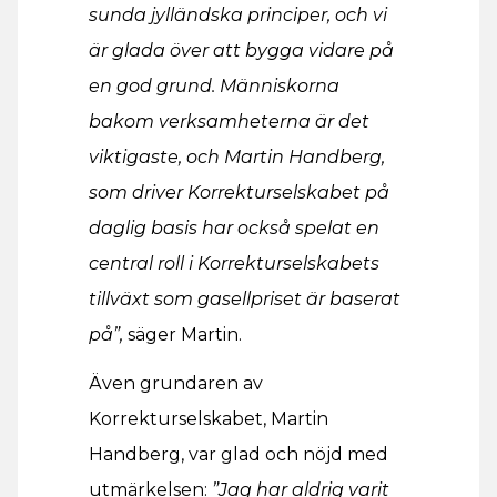
sunda jylländska principer, och vi
är glada över att bygga vidare på
en god grund. Människorna
bakom verksamheterna är det
viktigaste, och Martin Handberg,
som driver Korrekturselskabet på
daglig basis har också spelat en
central roll i Korrekturselskabets
tillväxt som gasellpriset är baserat
på”,
säger Martin.
Även grundaren av
Korrekturselskabet, Martin
Handberg, var glad och nöjd med
utmärkelsen:
”Jag har aldrig varit