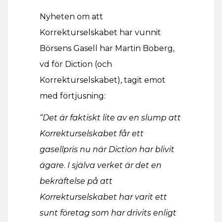
Nyheten om att
Korrekturselskabet har vunnit
Börsens Gasell har Martin Boberg,
vd för Diction (och
Korrekturselskabet), tagit emot
med förtjusning:
“Det är faktiskt lite av en slump att
Korrekturselskabet får ett
gasellpris nu när Diction har blivit
ägare
.
I själva verket är det en
bekräftelse på att
Korrekturselskabet har varit ett
sunt företag som har drivits enligt