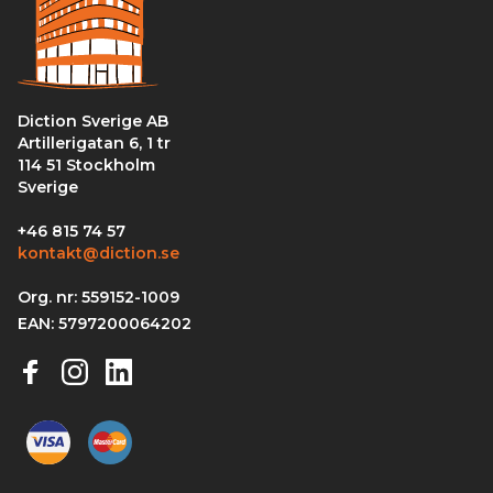
Diction Sverige AB
Artillerigatan 6, 1 tr
114 51 Stockholm
Sverige
+46 815 74 57
kontakt@diction.se
Org. nr: 559152-1009
EAN: 5797200064202